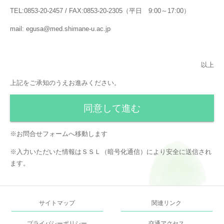
TEL:0853-20-2457 / FAX:0853-20-2305（平日 9:00～17:00）
mail: egusa@med.shimane-u.ac.jp
以上
上記をご承知のうえお進みください。
同意して進む
※お問合せフォームへ移動します
※入力いただいた情報はＳＳＬ（暗号化通信）により安全に送信され
ます。
サイトマップ
関連リンク
プライバシーポリシー
交通アクセス