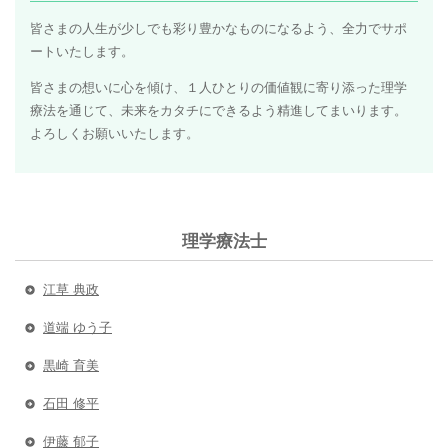
皆さまの人生が少しでも彩り豊かなものになるよう、全力でサポ
ートいたします。
皆さまの想いに心を傾け、１人ひとりの価値観に寄り添った理学
療法を通じて、未来をカタチにできるよう精進してまいります。
よろしくお願いいたします。
理学療法士
江草 典政
道端 ゆう子
黒崎 育美
石田 修平
伊藤 郁子