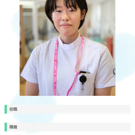
役職
職種