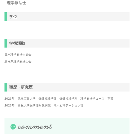
理学療法士
学位
学術活動
日本理学療法士協会
島根県理学療法士会
職歴・研究歴
2026年 県立広島大学 保健福祉学部 保健福祉学科 理学療法学コース 卒業
2026年 島根大学医学部附属病院 リハビリテーション部