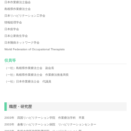
日本作業療法士協会
島根県作業療法士会
日本リハビリテーション工学会
情報処理学会
日本疫学会
日本公衆衛生学会
日本難病ネットワーク学会
World Federation of Occupational Therapists
役員等
（一社）島根県作業療法士会 副会長
（一社）島根県作業療法士会 作業療法推進局長
（一社）日本作業療法士会 代議員
職歴・研究歴
2003年 四国リハビリテーション学院 作業療法学科 卒業
2003年 倉敷リハビリテーション病院 リハビリテーションセンター