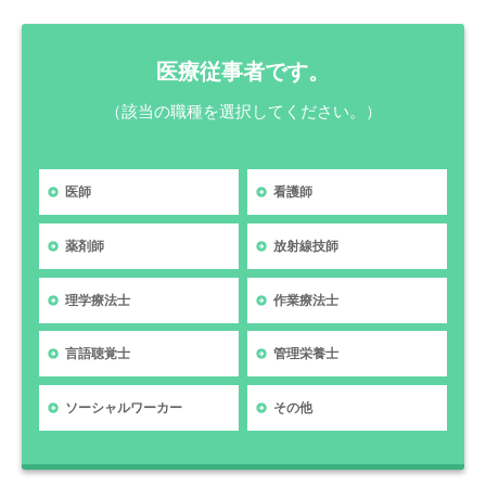
医療従事者です。
（該当の職種を選択してください。）
医師
看護師
薬剤師
放射線技師
理学療法士
作業療法士
言語聴覚士
管理栄養士
ソーシャルワーカー
その他