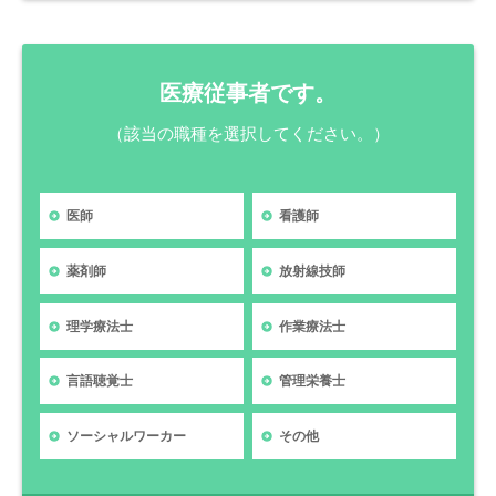
医療従事者です。
（該当の職種を選択してください。）
医師
看護師
薬剤師
放射線技師
理学療法士
作業療法士
言語聴覚士
管理栄養士
ソーシャルワーカー
その他