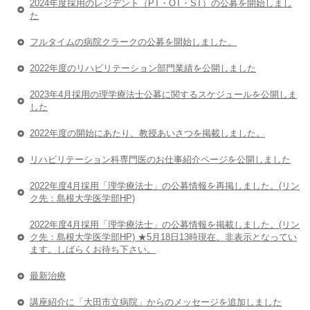
2024年度採用のレジデント（PT・OT・ST）の公募を開始しまし
た
フルタイムの病院クラークの公募を開始しました。
2022年度のリハビリテーション部門業績を公開しました
2023年4月採用の理学療法士公募に関するスケジュールを公開しま
した
2022年度の開始にあたり、教授あいさつを掲載しました。
リハビリテーション科専門医のお仕事紹介ページを公開しました
2022年度4月採用「理学療法士」の公募情報を再掲しました。(リン
ク先：島根大学医学部HP)
2022年度4月採用「理学療法士」の公募情報を掲載しました。(リン
ク先：島根大学医学部HP) ★5月18日13時現在、非表示となってい
ます。しばらくお待ち下さい。
最新治療
講座紹介に「大田市立病院」からのメッセージを追加しました