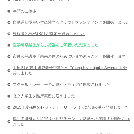
年頭のご挨拶
自動運転型車いすに関するクラウドファンディングを開始しました
島根県と島根JRATが協定を締結しました
医学科卒業生から歩行器をご寄贈いただきました
市民公開講座「未来の体のためにいまできること」を開催します
中尾PTが若手研究者優秀賞YIA（Young Investigator Award）を受
賞しました
スクールトレーナーの活動がメディアに掲載されました
北京大学生を臨床実習に迎えました
2025年度採用のレジデント（OT・ST）の追加公募を開始しました
厚生労働省より災害リハビリテーション活動への感謝状を贈呈され
ました