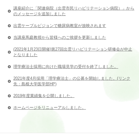
講座紹介に「関連病院（出雲市民リハビリテーション病院）」から
のメッセージを追加しました
出雲ケーブルビジョンで糖尿病教室が放映されます
当講座馬庭教授から皆様へのご挨拶を更新しました
(2021年1月23日開催)第27回出雲リハビリテーション研修会が中止
となりました
理学療法士採用に向けた職場見学の受付を終了しました。
2021年度4月採用「理学療法士」の公募を開始しました。(リンク
先：島根大学医学部HP)
2019年度業績集を公開しました。
ホームページをリニューアルしました。