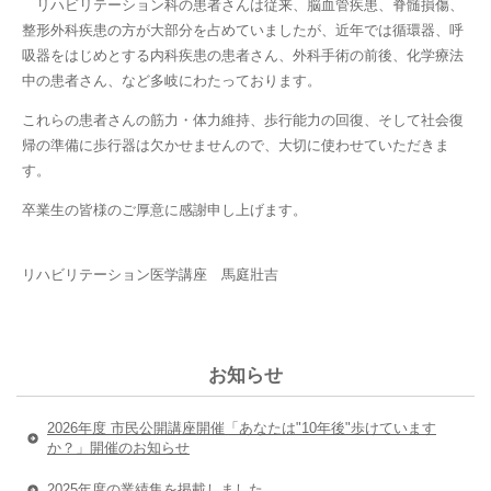
リハビリテーション科の患者さんは従来、脳血管疾患、脊髄損傷、
整形外科疾患の方が大部分を占めていましたが、近年では循環器、呼
吸器をはじめとする内科疾患の患者さん、外科手術の前後、化学療法
中の患者さん、など多岐にわたっております。
これらの患者さんの筋力・体力維持、歩行能力の回復、そして社会復
帰の準備に歩行器は欠かせませんので、大切に使わせていただきま
す。
卒業生の皆様のご厚意に感謝申し上げます。
リハビリテーション医学講座 馬庭壯吉
お知らせ
2026年度 市民公開講座開催「あなたは"10年後"歩けています
か？」開催のお知らせ
2025年度の業績集を掲載しました