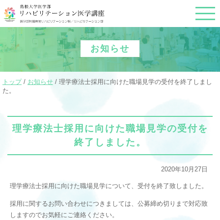
このページの本文へ
お知らせ
現
トップ
/
お知らせ
/
理学療法士採用に向けた職場見学の受付を終了しまし
在
た。
の
位
置：
理学療法士採用に向けた職場見学の受付を
終了しました。
2020年10月27日
理学療法士採用に向けた職場見学について、受付を終了致しました。
採用に関するお問い合わせにつきましては、公募締め切りまで対応致
しますのでお気軽にご連絡ください。