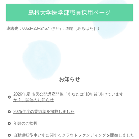
島根大学医学部職員採用ページ
連絡先：0853−20−2457（担当：道端［みちばた］）
お知らせ
2026年度 市民公開講座開催「あなたは"10年後"歩けています
か？」開催のお知らせ
2025年度の業績集を掲載しました
年頭のご挨拶
自動運転型車いすに関するクラウドファンディングを開始しました